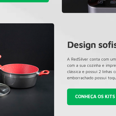
Design sofi
A RedSilver conta com um
com a sua cozinha e impre
clássica e possui 2 linhas
emborrachado possui toqu
CONHEÇA OS KITS