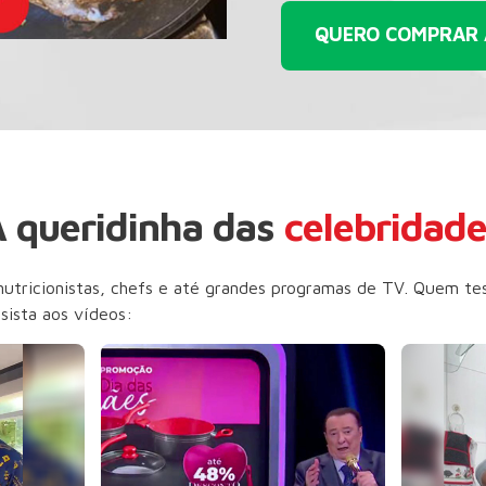
Ad will start in..
QUERO COMPRAR
 queridinha das
celebridad
nutricionistas, chefs e até grandes programas de TV. Quem te
sista aos vídeos: