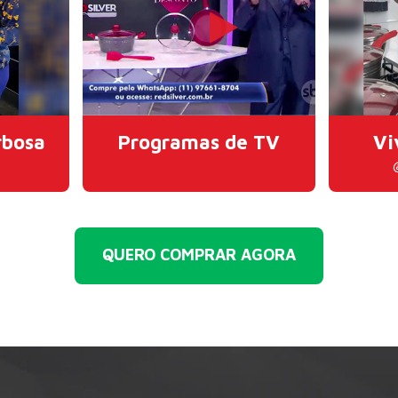
rbosa
Programas de TV
Vi
QUERO COMPRAR AGORA