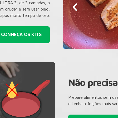
S-ULTRA 3, de 3 camadas, a
em grudar e sem usar óleo,
após muito tempo de uso.
CONHEÇA OS KITS
Não precisa
Prepare alimentos sem usa
e tenha refeições mais sau