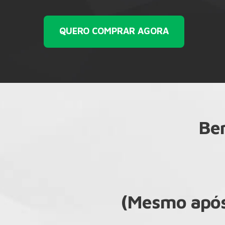
QUERO COMPRAR AGORA
Ben
(Mesmo após