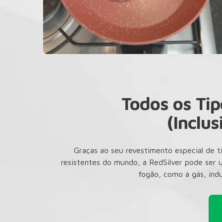
Todos os Ti
(Inclus
Graças ao seu revestimento especial de t
resistentes do mundo, a RedSilver pode ser 
fogão, como à gás, indu