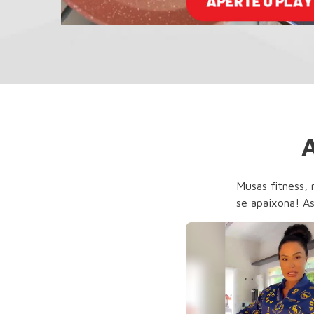
A
Musas fitness, 
se apaixona! As