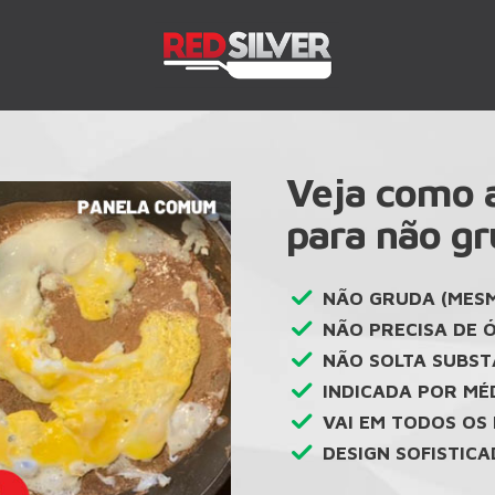
Veja como 
para não gr
NÃO GRUDA (MESM
NÃO PRECISA DE 
NÃO SOLTA SUBSTÂ
INDICADA POR MÉD
VAI EM TODOS OS 
DESIGN SOFISTICA