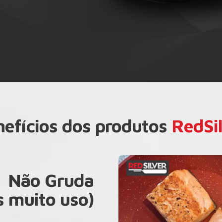
efícios dos produtos
RedSi
Não Gruda
 muito uso)